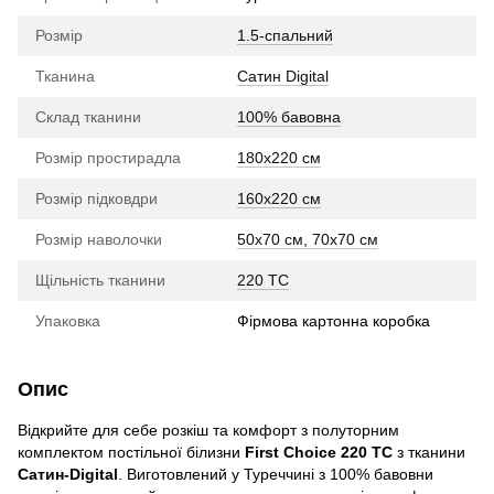
Розмір
1.5-спальний
Тканина
Сатин Digital
Склад тканини
100% бавовна
Розмір простирадла
180х220 см
Розмір підковдри
160х220 см
Розмір наволочки
50х70 см, 70х70 см
Щільність тканини
220 TC
Упаковка
Фірмова картонна коробка
Опис
Відкрийте для себе розкіш та комфорт з полуторним
комплектом постільної білизни
First Choice 220 TС
з тканини
Сатин-Digital
. Виготовлений у Туреччині з 100% бавовни