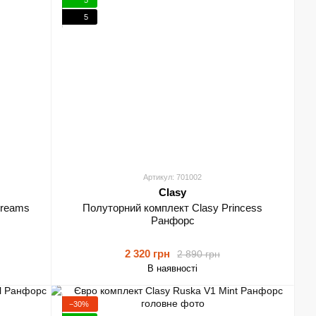
5
Артикул: 701002
Clasy
Dreams
Полуторний комплект Clasy Princess
Ранфорс
2 320 грн
2 890 грн
В наявності
−30%