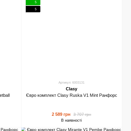
5
5
Артикул: 6003131
Clasy
tball
Євро комплект Clasy Ruska V1 Mint Ранфорс
2 589 грн
3 707 грн
В наявності