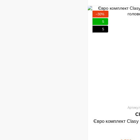
−30%
5
5
Артикул
C
Євро комплект Clasy 