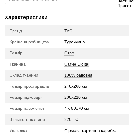
Характеристики
Бренд
TAC
Країна виробництва
Туреччина
Розмір
Євро
Тканина
Сатин Digital
Склад тканини
100% бавовна
Розмір простирадла
240х260 см
Розмір підковдри
200х220 см
Розмір наволочки
4 x 50х70 см
Щільність тканини
220 TC
Упаковка
Фірмова картонна коробка