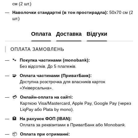
см (2 шт.)
Наволочки стандартні (в тон простирадла):
50х70 см (2
шт.)
Оплата
Доставка
Відгуки
ОПЛАТА ЗАМОВЛЕНЬ
🐾
Покупка частинами (monobank):
Без відсотків. До 5 платежів.
🧩
Оплата частинами (ПриватБанк):
Доступна розстрочка для власників карток
«Універсальна».
💳
Онлайн-оплата на сайті:
Карткою Visa/Mastercard, Apple Pay, Google Pay (через
LiqPay або Plata by mono).
🏦
На рахунок ФОП (IBAN):
Оплата за реквізитами в ПриватБанк або Monobank.
📦
Оплата при отриманні: