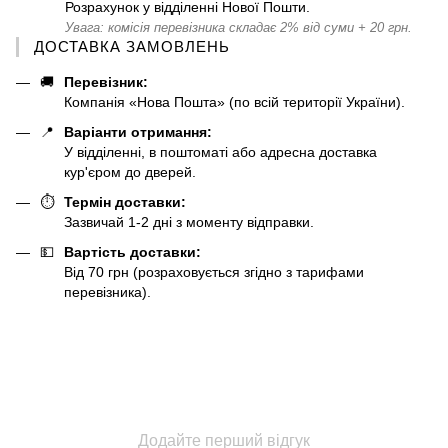
Розрахунок у відділенні Нової Пошти.
Увага: комісія перевізника складає 2% від суми + 20 грн.
ДОСТАВКА ЗАМОВЛЕНЬ
🚚
Перевізник:
Компанія «Нова Пошта» (по всій території України).
📍
Варіанти отримання:
У відділенні, в поштоматі або адресна доставка
кур'єром до дверей.
⏱️
Термін доставки:
Зазвичай 1-2 дні з моменту відправки.
💵
Вартість доставки:
Від 70 грн (розраховується згідно з тарифами
перевізника).
Додайте перший відгук