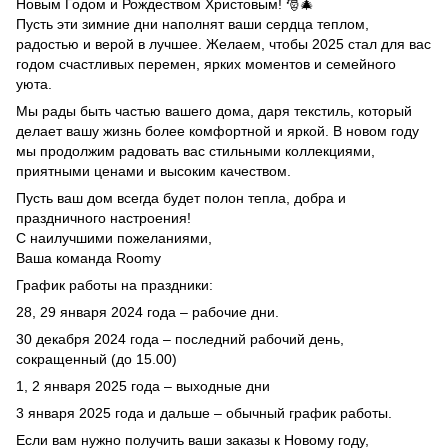
Новым Годом и Рождеством Христовым! 🎅🎄
Пусть эти зимние дни наполнят ваши сердца теплом,
радостью и верой в лучшее. Желаем, чтобы 2025 стал для вас
годом счастливых перемен, ярких моментов и семейного
уюта.
Мы рады быть частью вашего дома, даря текстиль, который
делает вашу жизнь более комфортной и яркой. В новом году
мы продолжим радовать вас стильными коллекциями,
приятными ценами и высоким качеством.
Пусть ваш дом всегда будет полон тепла, добра и
праздничного настроения!
С наилучшими пожеланиями,
Ваша команда Roomy
График работы на праздники:
28, 29 января 2024 года – рабочие дни.
30 декабря 2024 года – последний рабочий день,
сокращенный (до 15.00)
1, 2 января 2025 года – выходные дни
3 января 2025 года и дальше – обычный график работы.
Если вам нужно получить ваши заказы к Новому году,