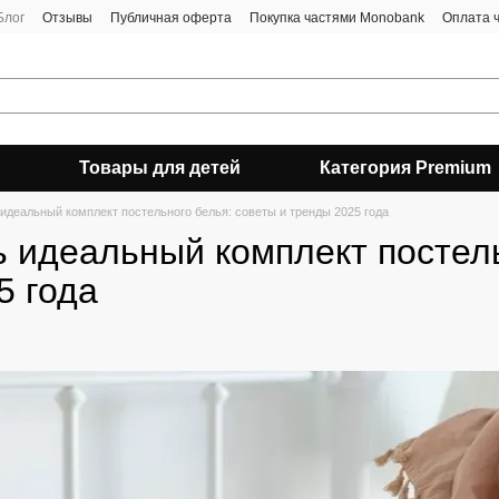
Блог
Отзывы
Публичная оферта
Покупка частями Monobank
Оплата 
Товары для детей
Категория Premium
 идеальный комплект постельного белья: советы и тренды 2025 года
ь идеальный комплект постель
5 года