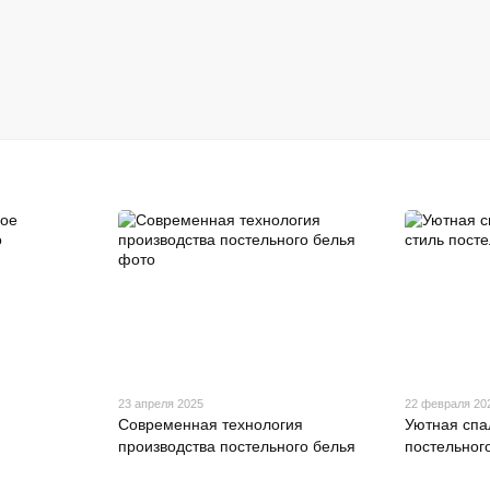
23 апреля 2025
22 февраля 20
Современная технология
Уютная спа
производства постельного белья
постельног