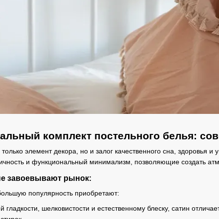
альный комплект постельного белья: сове
 только элемент декора, но и залог качественного сна, здоровья и
гичность и функциональный минимализм, позволяющие создать атм
ые завоевывают рынок:
большую популярность приобретают:
 гладкости, шелковистости и естественному блеску, сатин отлича
стирок.