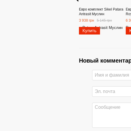
Евро комплект Sikel Patara
Ев
Antrasit Муслин
Roy
3 938 грн
5 145 грн
6 3
Купить
Новый коммента