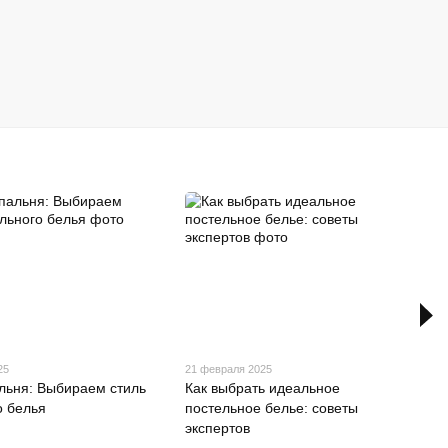
25
21 февраля 2025
льня: Выбираем стиль
Как выбрать идеальное
о белья
постельное белье: советы
экспертов