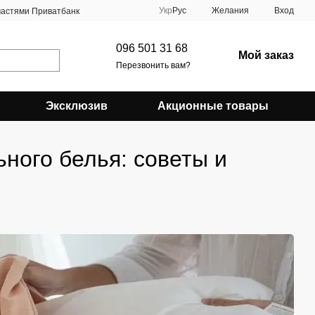
Укр
Рус
Желания
Вход
частями Приватбанк
096 501 31 68
Мой заказ
Перезвонить вам?
Эксклюзив
Акционные товары
ного белья: советы и