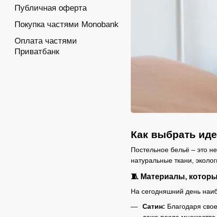
Публичная оферта
Покупка частями Monobank
Оплата частями
Приватбанк
Как выбрать иде
Постельное бельё – это не
натуральные ткани, эколо
🧵 Материалы, котор
На сегодняшний день наи
Сатин:
Благодаря своей
даже после множества 