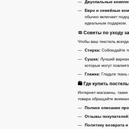
Двуспальные компле
Евро и семейные ком
обычно включает подод
идеальным подарком.
🧼 Советы по уходу з
Чтобы ваш текстиль всегда
Стирка:
Соблюдайте те
Сушка:
Лучший вариант
которые могут повлиять
Глажка:
Гладьте ткань 
🛍️ Где купить посте
Интернет-магазины, такие
товара обращайте вниман
Полное описание про
Отзывы покупателей
Политику возврата и