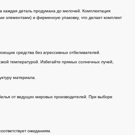
а каждая деталь продумана до мелочей. Комплектация
ми элементами) и фирменную упаковку, что делает комплект
моющие средства без агрессивных отбеливателей.
зкой температурой. Избегайте прямых солнечных лучей,
уктуру материала.
 белья от ведущих мировых производителей. При выборе
соответствует ожиданиям.