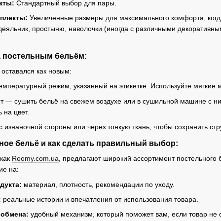
кты:
Стандартный выбор для пары.
плекты:
Увеличенные размеры для максимального комфорта, когд
еяльник, простыню, наволочки (иногда с различными декоративны
а постельным бельём:
 оставался как новым:
мпературный режим, указанный на этикетке. Используйте мягкие 
 — сушить бельё на свежем воздухе или в сушильной машине с ни
 на цвет.
с изнаночной стороны или через тонкую ткань, чтобы сохранить стр
льное бельё и как сделать правильный выбор:
 как
Roomy.com.ua
, предлагают широкий ассортимент постельного
ие на:
дукта:
материал, плотность, рекомендации по уходу.
:
реальные истории и впечатления от использования товара.
 обмена:
удобный механизм, который поможет вам, если товар не 