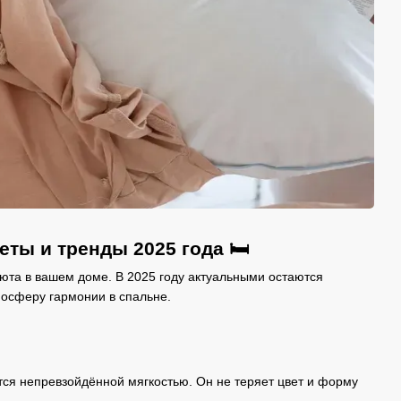
ты и тренды 2025 года 🛏️
 уюта в вашем доме. В 2025 году актуальными остаются
осферу гармонии в спальне.
ется непревзойдённой мягкостью. Он не теряет цвет и форму