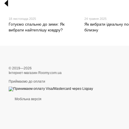
18 листопада 2025
24 травня 2025
Готуємо спальню до зими: Як
Як вибрати ідеальну по
вибрати найтеплішу ковдру?
білизну
© 2019—2026
Інтернет-магазин Roomy.com.ua
Приймаємо до оплати
Мобільна версія