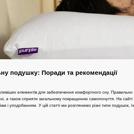
ьну подушку: Поради та рекомендації
ливіших елементів для забезпечення комфортного сну. Правильно 
ині, а також сприяти загальному покращенню самопочуття. На сайт
ам і уподобанням. У цій статті ми розглянемо різні типи подушок, 