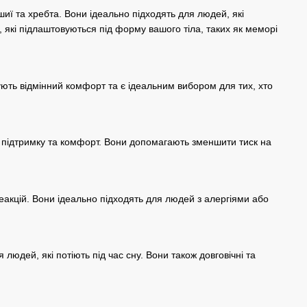
иї та хребта. Вони ідеально підходять для людей, які
 які підлаштовуються під форму вашого тіла, таких як меморі
чують відмінний комфорт та є ідеальним вибором для тих, хто
 підтримку та комфорт. Вони допомагають зменшити тиск на
реакцій. Вони ідеально підходять для людей з алергіями або
людей, які потіють під час сну. Вони також довговічні та