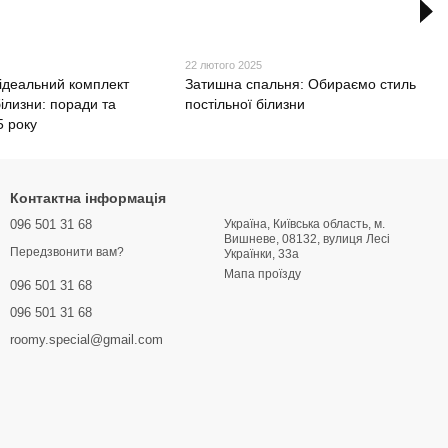
22 лютого 2025
 ідеальний комплект
Затишна спальня: Обираємо стиль
білизни: поради та
постільної білизни
5 року
Контактна інформація
096 501 31 68
Україна, Київська область, м.
Вишневе, 08132, вулиця Лесі
Передзвонити вам?
Українки, 33a
Мапа проїзду
096 501 31 68
096 501 31 68
roomy.special@gmail.com