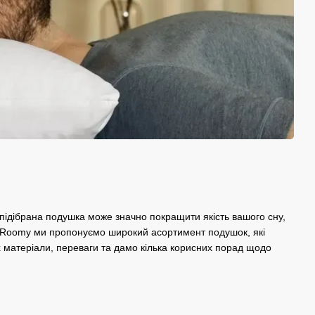
підібрана подушка може значно покращити якість вашого сну,
і Roomy ми пропонуємо широкий асортимент подушок, які
їх матеріали, переваги та дамо кілька корисних порад щодо