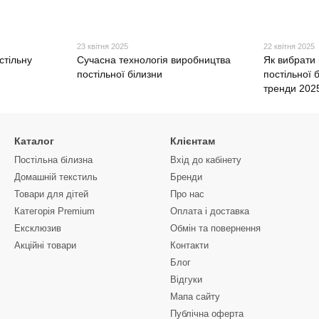
23 квітня 2025
22 квітня 2025
стільну
Сучасна технологія виробництва
Як вибрати
постільної білизни
постільної 
тренди 202
Каталог
Клієнтам
Постільна білизна
Вхід до кабінету
Домашній текстиль
Бренди
Товари для дітей
Про нас
Категорія Premium
Оплата і доставка
Ексклюзив
Обмін та повернення
Акційні товари
Контакти
Блог
Відгуки
Мапа сайту
Публічна оферта