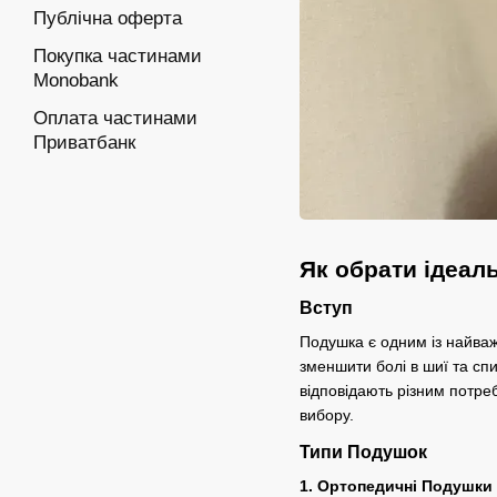
Публічна оферта
Покупка частинами
Monobank
Оплата частинами
Приватбанк
Як обрати ідеал
Вступ
Подушка є одним із найваж
зменшити болі в шиї та сп
відповідають різним потреб
вибору.
Типи Подушок
1. Ортопедичні Подушки