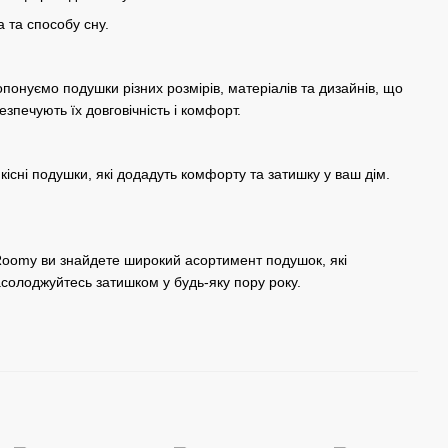
а та способу сну.
понуємо подушки різних розмірів, матеріалів та дизайнів, що
езпечують їх довговічність і комфорт.
ні подушки, які додадуть комфорту та затишку у ваш дім.
Roomy ви знайдете широкий асортимент подушок, які
солоджуйтесь затишком у будь-яку пору року.