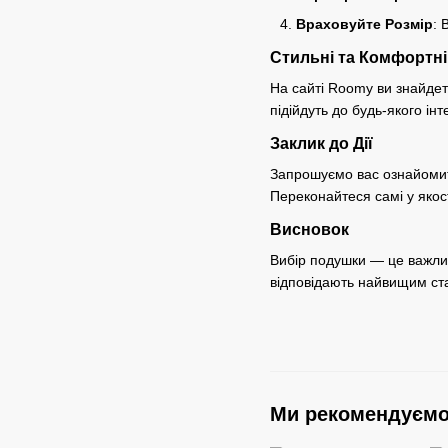
Враховуйте Розмір
: 
Стильні та Комфортні
На сайті Roomy ви знайдет
підійдуть до будь-якого ін
Заклик до Дії
Запрошуємо вас ознайомити
Переконайтеся самі у якос
Висновок
Вибір подушки — це важлив
відповідають найвищим ста
Ми рекомендуєм