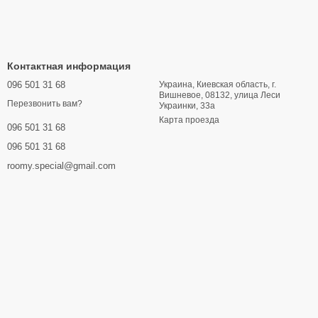
Контактная информация
096 501 31 68
Украина, Киевская область, г.
Вишневое, 08132, улица Леси
Перезвонить вам?
Украинки, 33a
Карта проезда
096 501 31 68
096 501 31 68
roomy.special@gmail.com