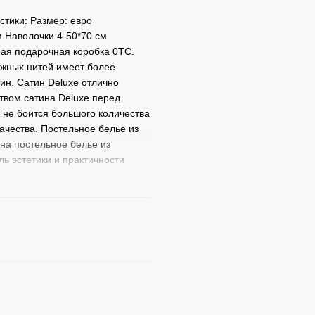
стики: Размер: евро
 Наволочки 4-50*70 см
ная подарочная коробка 0ТС.
жных нитей имеет более
ин. Сатин Deluxe отлично
твом сатина Deluxe перед
, не боится большого количества
ачества. Постельное белье из
 на постельное белье из
ь эстетики и практичности