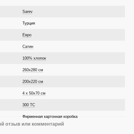
Sarev
Турция
Евро
Сатин
100% хлопок
260х280 см
200х220 см
4 x 50х70 см
300 TC
Фирменная картонная коробка
й отзыв или комментарий