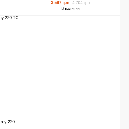
3 597 грн
4 704 грн
В наличии
Grey 220