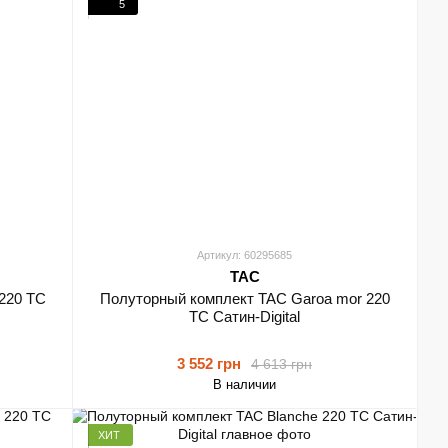
5
Артикул: 60295685
TAC
220 TC
Полуторный комплект TAC Garoa mor 220
ТС Сатин-Digital
3 552 грн
4 613 грн
В наличии
ХИТ