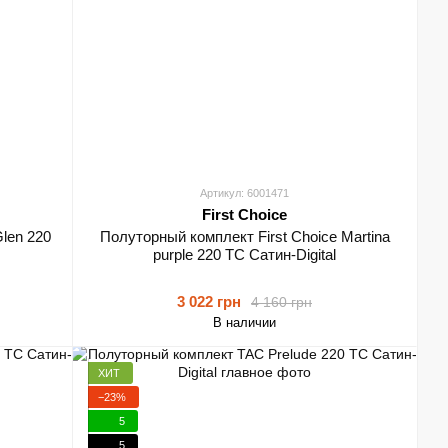
Артикул: 6001471
First Choice
len 220
Полуторный комплект First Choice Martina
purple 220 ТС Сатин-Digital
3 022 грн
4 160 грн
В наличии
ХИТ
−23%
5
5