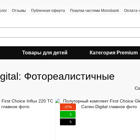
Блог
Отзывы
Публичная оферта
Покупка частями Monobank
Оплата 
Товары для детей
Категория Premium
gital: Фотореалистичные
Со
−27%
5
5