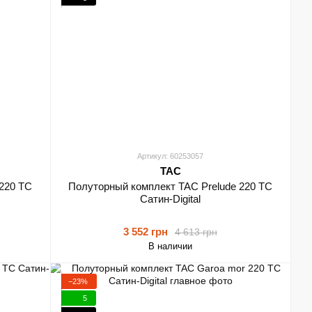
Артикул: 60253057
TAC
 220 ТС
Полуторный комплект TAC Prelude 220 ТС
Сатин-Digital
3 552 грн
4 613 грн
В наличии
−23%
5