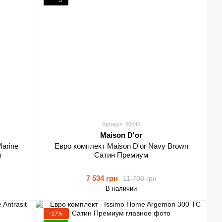
Артикул: 80040
Maison D'or
Marine
Евро комплект Maison D'or Navy Brown
м
Сатин Премиум
7 534 грн
11 708 грн
В наличии
−27%