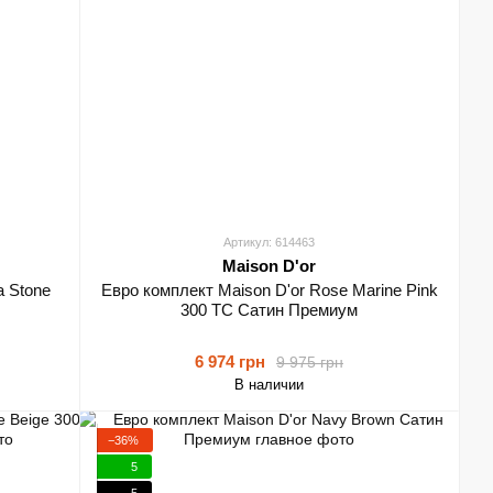
Артикул: 614463
Maison D'or
a Stone
Евро комплект Maison D'or Rose Marine Pink
300 TC Сатин Премиум
6 974 грн
9 975 грн
В наличии
−36%
5
5