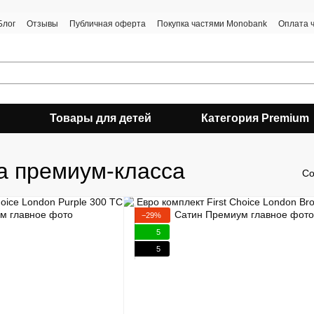
Блог
Отзывы
Публичная оферта
Покупка частями Monobank
Оплата 
Товары для детей
Категория Premium
а премиум-класса
Со
−29%
5
5