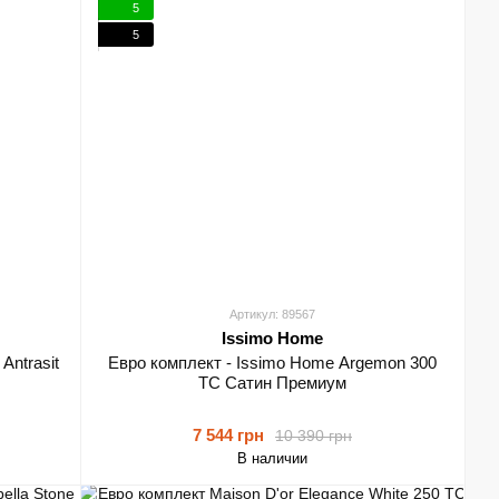
5
5
Артикул: 89567
Issimo Home
Antrasit
Евро комплект - Issimo Home Argemon 300
ТС Сатин Премиум
7 544 грн
10 390 грн
В наличии