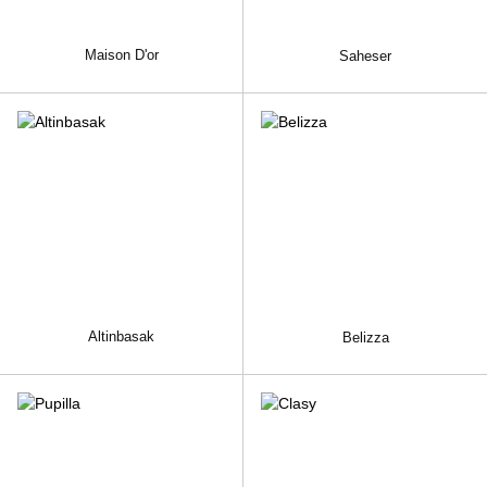
Maison D'or
Saheser
Altinbasak
Belizza