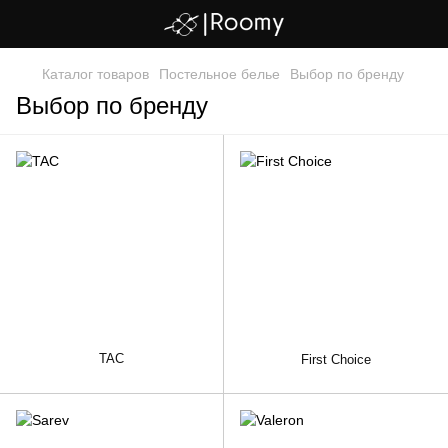
Каталог товаров
Постельное белье
Выбор по бренду
Выбор по бренду
TAC
First Choice