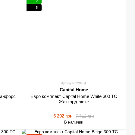
5
5
Артикул: 320104
Capital Home
Ранфорс
Евро комплект Capital Home White 300 TC
Жаккард люкс
5 292 грн
7 712 грн
В наличии