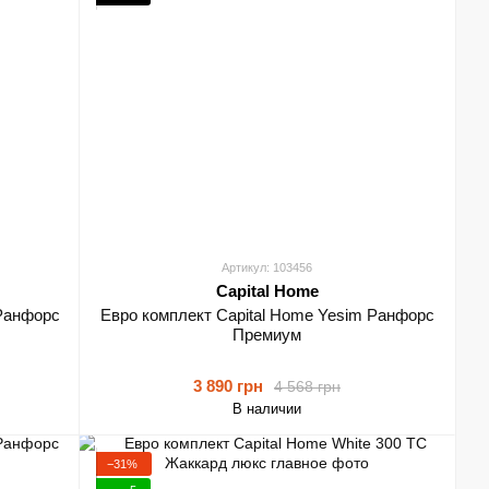
Артикул: 103456
Capital Home
 Ранфорс
Евро комплект Capital Home Yesim Ранфорс
Премиум
3 890 грн
4 568 грн
В наличии
−31%