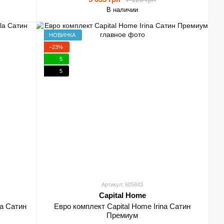
В наличии
НОВИНКА
−23%
5
5
Артикул: 605843
Capital Home
la Сатин
Евро комплект Capital Home Irina Сатин
Премиум