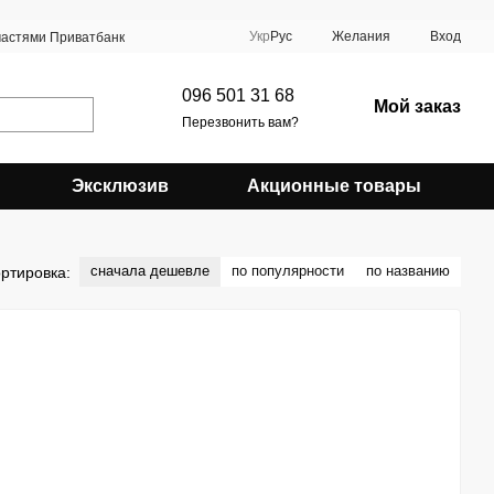
Укр
Рус
Желания
Вход
частями Приватбанк
096 501 31 68
Мой заказ
Перезвонить вам?
Эксклюзив
Акционные товары
сначала дешевле
по популярности
по названию
ртировка: