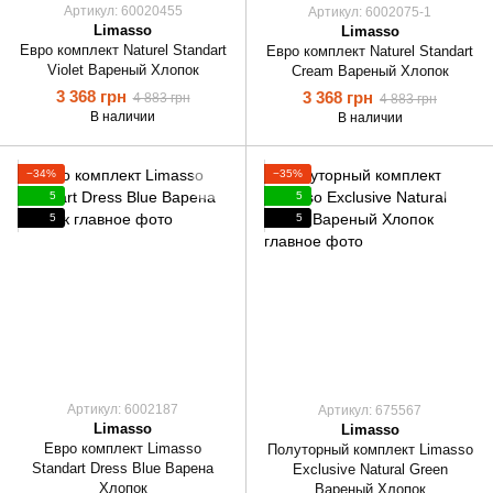
Артикул: 60020455
Артикул: 6002075-1
Limasso
Limasso
Евро комплект Naturel Standart
Евро комплект Naturel Standart
Violet Вареный Хлопок
Cream Вареный Хлопок
3 368 грн
3 368 грн
4 883 грн
4 883 грн
В наличии
В наличии
−34%
−35%
5
5
5
5
Артикул: 6002187
Артикул: 675567
Limasso
Limasso
Евро комплект Limasso
Полуторный комплект Limasso
Standart Dress Blue Варена
Exclusive Natural Green
Хлопок
Вареный Хлопок