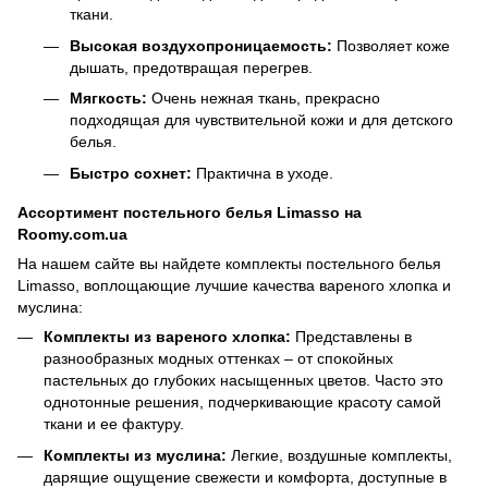
ткани.
Высокая воздухопроницаемость:
Позволяет коже
дышать, предотвращая перегрев.
Мягкость:
Очень нежная ткань, прекрасно
подходящая для чувствительной кожи и для детского
белья.
Быстро сохнет:
Практична в уходе.
Ассортимент постельного белья Limasso на
Roomy.com.ua
На нашем сайте вы найдете комплекты постельного белья
Limasso, воплощающие лучшие качества вареного хлопка и
муслина:
Комплекты из вареного хлопка:
Представлены в
разнообразных модных оттенках – от спокойных
пастельных до глубоких насыщенных цветов. Часто это
однотонные решения, подчеркивающие красоту самой
ткани и ее фактуру.
Комплекты из муслина:
Легкие, воздушные комплекты,
дарящие ощущение свежести и комфорта, доступные в