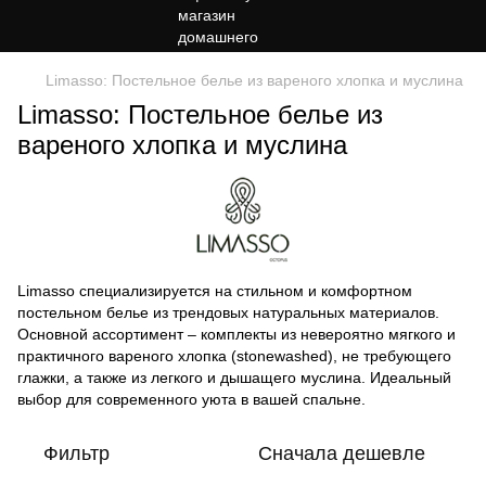
Limasso: Постельное белье из вареного хлопка и муслина
Limasso: Постельное белье из
вареного хлопка и муслина
Limasso специализируется на стильном и комфортном
постельном белье из трендовых натуральных материалов.
Основной ассортимент – комплекты из невероятно мягкого и
практичного вареного хлопка (stonewashed), не требующего
глажки, а также из легкого и дышащего муслина. Идеальный
выбор для современного уюта в вашей спальне.
Фильтр
Сначала дешевле