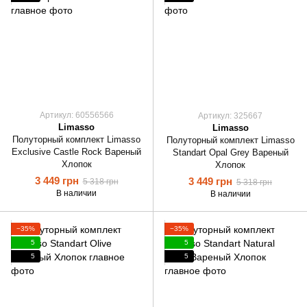
Артикул: 60556566
Артикул: 325667
Limasso
Limasso
Полуторный комплект Limasso
Полуторный комплект Limasso
Exclusive Castle Rock Вареный
Standart Opal Grey Вареный
Хлопок
Хлопок
3 449 грн
3 449 грн
5 318 грн
5 318 грн
В наличии
В наличии
−35%
−35%
5
5
5
5