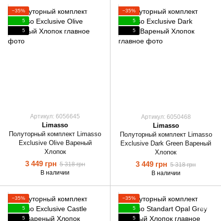
−35%
−35%
5
5
5
5
Артикул: 6056645
Артикул: 6050468
Limasso
Limasso
Полуторный комплект Limasso
Полуторный комплект Limasso
Exclusive Olive Вареный
Exclusive Dark Green Вареный
Хлопок
Хлопок
3 449 грн
3 449 грн
5 318 грн
5 318 грн
В наличии
В наличии
−35%
−35%
5
5
5
5