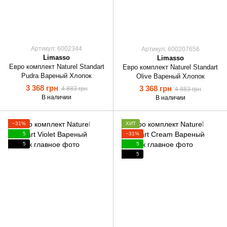
Артикул: 6002344
Артикул: 600207656
Limasso
Limasso
Евро комплект Naturel Standart
Евро комплект Naturel Standart
Pudra Вареный Хлопок
Olive Вареный Хлопок
3 368 грн
3 368 грн
4 883 грн
4 883 грн
В наличии
В наличии
−31%
ХИТ
5
−31%
5
5
5