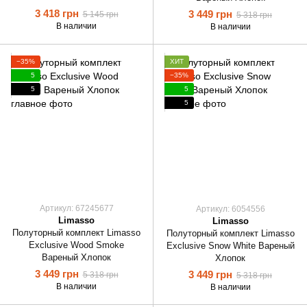
3 418 грн
3 449 грн
5 145 грн
5 318 грн
В наличии
В наличии
−35%
ХИТ
5
−35%
5
5
5
Артикул: 67245677
Артикул: 6054556
Limasso
Limasso
Полуторный комплект Limasso
Полуторный комплект Limasso
Exclusive Wood Smoke
Exclusive Snow White Вареный
Вареный Хлопок
Хлопок
3 449 грн
3 449 грн
5 318 грн
5 318 грн
В наличии
В наличии