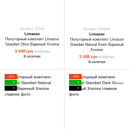
Артикул: 32345
Артикул: 345689
Limasso
Limasso
Полуторный комплект Limasso
Полуторный комплект Limasso
Standart Olive Вареный Хлопок
Standart Natural Krem Вареный
Хлопок
3 449 грн
5 318 грн
3 449 грн
В наличии
5 318 грн
В наличии
−35%
−35%
5
5
5
5