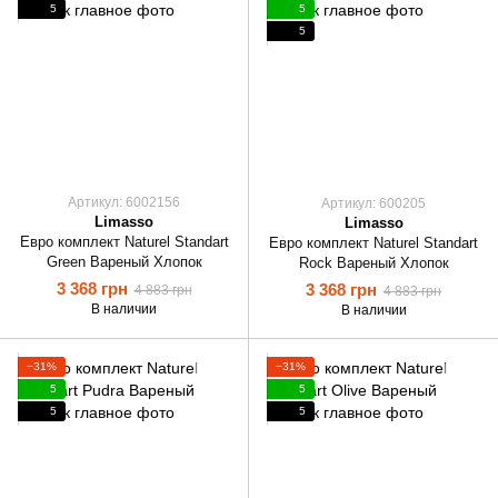
5
5
5
Артикул: 6002156
Артикул: 600205
Limasso
Limasso
Евро комплект Naturel Standart
Евро комплект Naturel Standart
Green Вареный Хлопок
Rock Вареный Хлопок
3 368 грн
3 368 грн
4 883 грн
4 883 грн
В наличии
В наличии
−31%
−31%
5
5
5
5