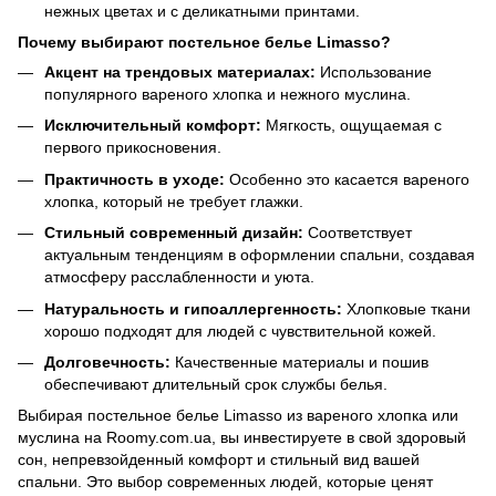
нежных цветах и с деликатными принтами.
Почему выбирают постельное белье Limasso?
Акцент на трендовых материалах:
Использование
популярного вареного хлопка и нежного муслина.
Исключительный комфорт:
Мягкость, ощущаемая с
первого прикосновения.
Практичность в уходе:
Особенно это касается вареного
хлопка, который не требует глажки.
Стильный современный дизайн:
Соответствует
актуальным тенденциям в оформлении спальни, создавая
атмосферу расслабленности и уюта.
Натуральность и гипоаллергенность:
Хлопковые ткани
хорошо подходят для людей с чувствительной кожей.
Долговечность:
Качественные материалы и пошив
обеспечивают длительный срок службы белья.
Выбирая постельное белье Limasso из вареного хлопка или
муслина на Roomy.com.ua, вы инвестируете в свой здоровый
сон, непревзойденный комфорт и стильный вид вашей
спальни. Это выбор современных людей, которые ценят