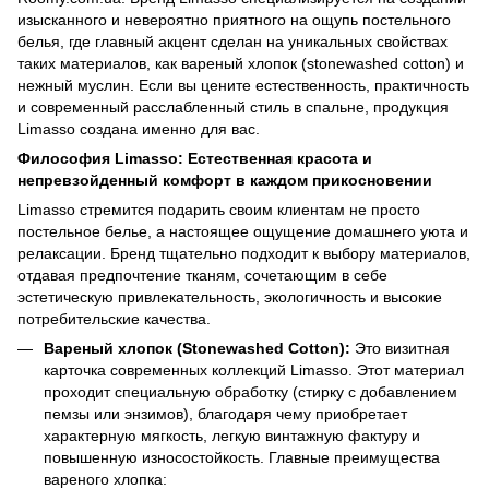
изысканного и невероятно приятного на ощупь постельного
белья, где главный акцент сделан на уникальных свойствах
таких материалов, как вареный хлопок (stonewashed cotton) и
нежный муслин. Если вы цените естественность, практичность
и современный расслабленный стиль в спальне, продукция
Limasso создана именно для вас.
Философия Limasso: Естественная красота и
непревзойденный комфорт в каждом прикосновении
Limasso стремится подарить своим клиентам не просто
постельное белье, а настоящее ощущение домашнего уюта и
релаксации. Бренд тщательно подходит к выбору материалов,
отдавая предпочтение тканям, сочетающим в себе
эстетическую привлекательность, экологичность и высокие
потребительские качества.
Вареный хлопок (Stonewashed Cotton):
Это визитная
карточка современных коллекций Limasso. Этот материал
проходит специальную обработку (стирку с добавлением
пемзы или энзимов), благодаря чему приобретает
характерную мягкость, легкую винтажную фактуру и
повышенную износостойкость. Главные преимущества
вареного хлопка: