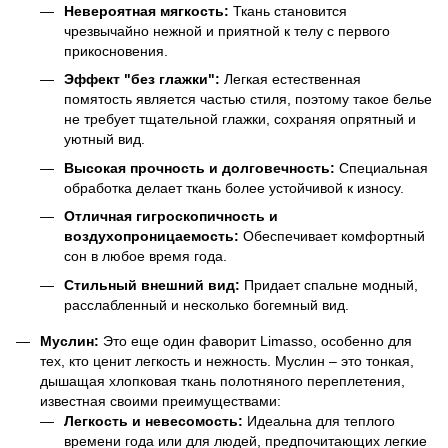
Невероятная мягкость:
Ткань становится
чрезвычайно нежной и приятной к телу с первого
прикосновения.
Эффект "без глажки":
Легкая естественная
помятость является частью стиля, поэтому такое белье
не требует тщательной глажки, сохраняя опрятный и
уютный вид.
Высокая прочность и долговечность:
Специальная
обработка делает ткань более устойчивой к износу.
Отличная гигроскопичность и
воздухопроницаемость:
Обеспечивает комфортный
сон в любое время года.
Стильный внешний вид:
Придает спальне модный,
расслабленный и несколько богемный вид.
Муслин:
Это еще один фаворит Limasso, особенно для
тех, кто ценит легкость и нежность. Муслин – это тонкая,
дышащая хлопковая ткань полотняного переплетения,
известная своими преимуществами:
Легкость и невесомость:
Идеальна для теплого
времени года или для людей, предпочитающих легкие