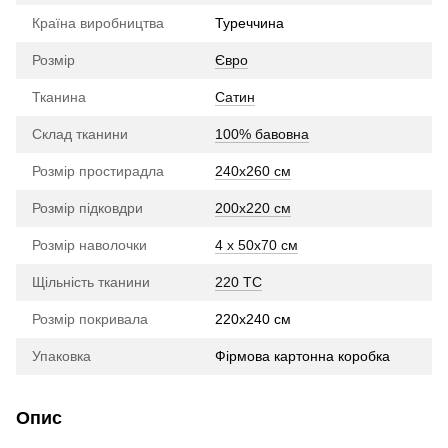
Країна виробництва
Туреччина
Розмір
Євро
Тканина
Сатин
Склад тканини
100% бавовна
Розмір простирадла
240х260 см
Розмір підковдри
200х220 см
Розмір наволочки
4 x 50х70 см
Щільність тканини
220 TC
Розмір покривала
220х240 см
Упаковка
Фірмова картонна коробка
Опис