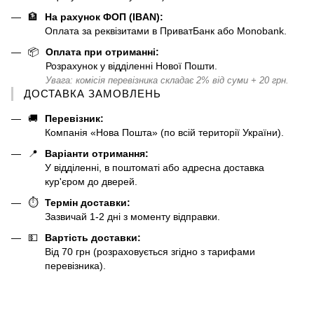
🏦
На рахунок ФОП (IBAN):
Оплата за реквізитами в ПриватБанк або Monobank.
📦
Оплата при отриманні:
Розрахунок у відділенні Нової Пошти.
Увага: комісія перевізника складає 2% від суми + 20 грн.
ДОСТАВКА ЗАМОВЛЕНЬ
🚚
Перевізник:
Компанія «Нова Пошта» (по всій території України).
📍
Варіанти отримання:
У відділенні, в поштоматі або адресна доставка
кур'єром до дверей.
⏱️
Термін доставки:
Зазвичай 1-2 дні з моменту відправки.
💵
Вартість доставки:
Від 70 грн (розраховується згідно з тарифами
перевізника).