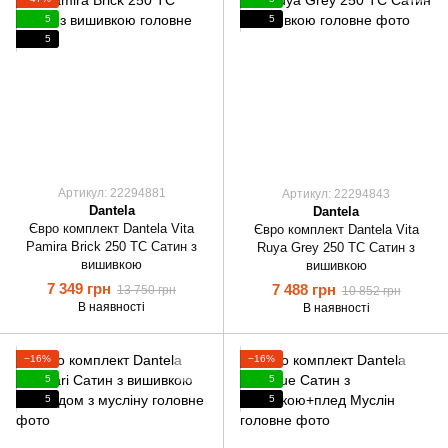
5
5
5
Артикул: 22294881
Артикул: 22294843
Dantela
Dantela
Євро комплект Dantela Vita
Євро комплект Dantela Vita
Pamira Brick 250 ТС Сатин з
Ruya Grey 250 ТС Сатин з
вишивкою
вишивкою
7 349 грн
7 488 грн
13 750 грн
10 852 грн
В наявності
В наявності
−16%
−16%
5
5
5
5