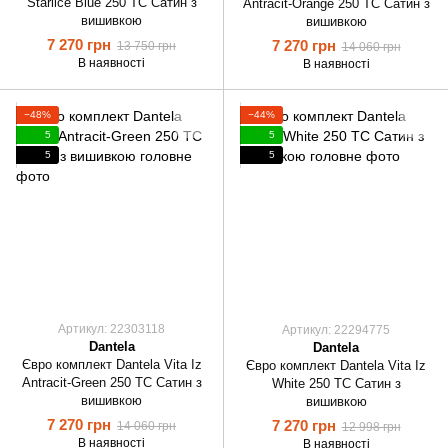
Starlice Blue 250 TC Сатин з
Antracit-Orange 250 ТС Сатин з
вишивкою
вишивкою
7 270 грн
7 270 грн
13 750 грн
14 060 грн
В наявності
В наявності
−48%
−44%
5
5
5
5
Артикул: 22303118
Артикул: 22294775
Dantela
Dantela
Євро комплект Dantela Vita Iz
Євро комплект Dantela Vita Iz
Antracit-Green 250 ТС Сатин з
White 250 ТС Сатин з
вишивкою
вишивкою
7 270 грн
7 270 грн
14 060 грн
12 998 грн
В наявності
В наявності