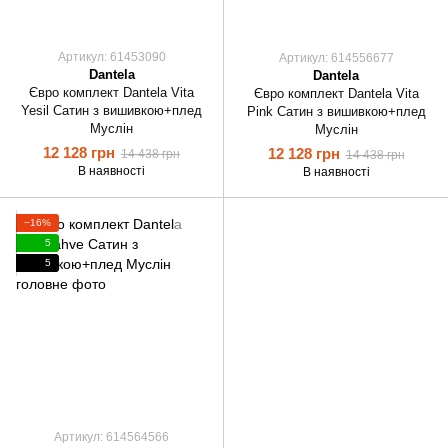
Артикул: 61453090
Артикул: 614556677
Dantela
Dantela
Євро комплект Dantela Vita
Євро комплект Dantela Vita
Yesil Сатин з вишивкою+плед
Pink Сатин з вишивкою+плед
Муслін
Муслін
12 128 грн
12 128 грн
14 438 грн
14 438 грн
В наявності
В наявності
−16%
5
5
Артикул: 614564566