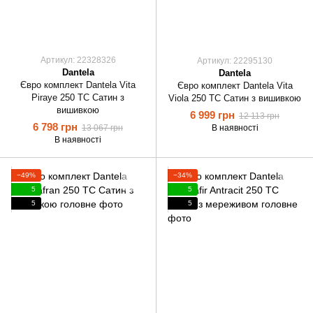
Артикул: 22328326
Артикул: 22295130
Dantela
Dantela
Євро комплект Dantela Vita
Євро комплект Dantela Vita
Piraye 250 ТС Сатин з
Viola 250 ТС Сатин з вишивкою
вишивкою
6 999 грн
12 113 грн
6 798 грн
13 067 грн
В наявності
В наявності
−49%
−34%
5
5
5
5