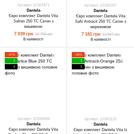
Артикул: 22307871
Артикул: 22295307
Dantela
Dantela
Євро комплект Dantela Vita
Євро комплект Dantela Vita
Safran 250 TC Сатин з
Safir Antracit 250 ТС Сатин з
вишивкою
мереживом
7 039 грн
7 181 грн
13 750 грн
10 887 грн
В наявності
В наявності
−47%
−48%
5
5
5
5
Артикул: 22308588
Артикул: 22303125
Dantela
Dantela
Євро комплект Dantela Vita
Євро комплект Dantela Vita Iz