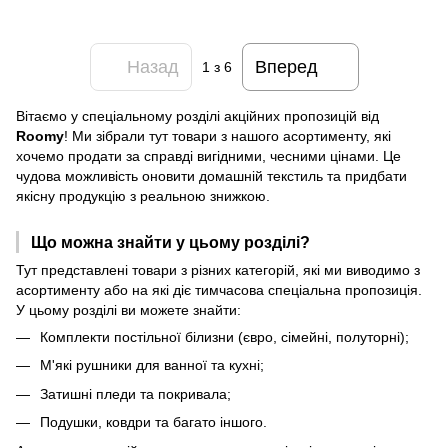
Назад
Вперед
1
з 6
Вітаємо у спеціальному розділі акційних пропозицій від
Roomy
! Ми зібрали тут товари з нашого асортименту, які
хочемо продати за справді вигідними, чесними цінами. Це
чудова можливість оновити домашній текстиль та придбати
якісну продукцію з реальною знижкою.
Що можна знайти у цьому розділі?
Тут представлені товари з різних категорій, які ми виводимо з
асортименту або на які діє тимчасова спеціальна пропозиція.
У цьому розділі ви можете знайти:
Комплекти постільної білизни (євро, сімейні, полуторні);
М'які рушники для ванної та кухні;
Затишні пледи та покривала;
Подушки, ковдри та багато іншого.