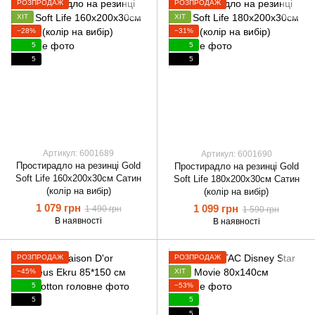
РОЗПРОДАЖ
РОЗПРОДАЖ
ХІТ
ХІТ
−28%
−31%
5
5
5
5
Артикул: 6001689
Артикул: 6001690
Простирадло на резинці Gold
Простирадло на резинці Gold
Soft Life 160х200х30см Сатин
Soft Life 180х200х30см Сатин
(колір на вибір)
(колір на вибір)
1 079 грн
1 099 грн
1 490 грн
1 590 грн
В наявності
В наявності
РОЗПРОДАЖ
РОЗПРОДАЖ
−45%
ХІТ
5
−53%
5
5
5