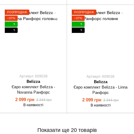
РОЗПРОДАЖ
РОЗПРОДАЖ
−37%
−37%
5
5
5
5
Артикул: 609038
Артикул: 609036
Belizza
Belizza
Євро комплект Belizza -
Євро комплект Belizza - Linna
Novanna Ранфорс
Ранфорс
2 099 грн
2 099 грн
3 344 грн
3 344 грн
В наявності
В наявності
Показати ще 20 товарів