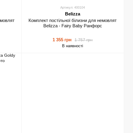
Артикул: 400104
Belizza
емовлят
Комплект постільної білизни для немовлят
Belizza - Fairy Baby Ранфорс
1 355 грн
1 757 грн
В наявності