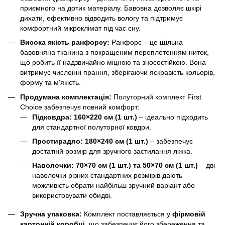
приємного на дотик матеріалу. Бавовна дозволяє шкірі
дихати, ефективно відводить вологу та підтримує
комфортний мікроклімат під час сну.
Висока якість ранфорсу:
Ранфорс – це щільна
бавовняна тканина з покращеним переплетенням ниток,
що робить її надзвичайно міцною та зносостійкою. Вона
витримує численні прання, зберігаючи яскравість кольорів,
форму та м'якість.
Продумана комплектація:
Полуторний комплект First
Choice забезпечує повний комфорт:
Підковдра: 160×220 см (1 шт.)
– ідеально підходить
для стандартної полуторної ковдри.
Простирадло: 180×240 см (1 шт.)
– забезпечує
достатній розмір для зручного застилання ліжка.
Наволочки: 70×70 см (1 шт.) та 50×70 см (1 шт.)
– дві
наволочки різних стандартних розмірів дають
можливість обрати найбільш зручний варіант або
використовувати обидві.
Зручна упаковка:
Комплект поставляється у
фірмовій
картонній коробці
, що забезпечує його збереження та