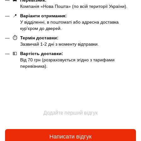
🚚
Перевізник:
Компанія «Нова Пошта» (по всій території України).
📍
Варіанти отримання:
У відділенні, в поштоматі або адресна доставка
кур'єром до дверей.
⏱️
Термін доставки:
Зазвичай 1-2 дні з моменту відправки.
💵
Вартість доставки:
Від 70 грн (розраховується згідно з тарифами
перевізника).
Додайте перший відгук
Написати відгук