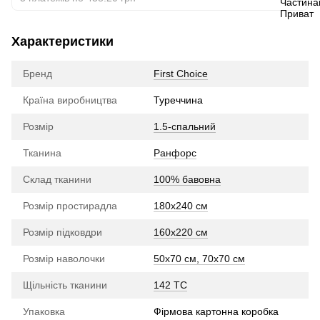
Характеристики
Бренд
First Choice
Країна виробництва
Туреччина
Розмір
1.5-спальний
Тканина
Ранфорс
Склад тканини
100% бавовна
Розмір простирадла
180х240 см
Розмір підковдри
160х220 см
Розмір наволочки
50х70 см, 70х70 см
Щільність тканини
142 TC
Упаковка
Фірмова картонна коробка