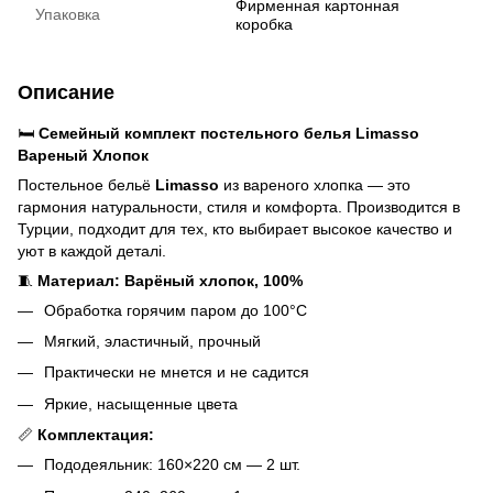
Фирменная картонная
Упаковка
коробка
Описание
🛏️
Семейный комплект постельного белья Limasso
Вареный Хлопок
Постельное бельё
Limasso
из вареного хлопка — это
гармония натуральности, стиля и комфорта. Производится в
Турции, подходит для тех, кто выбирает высокое качество и
уют в каждой деталі.
🧵
Материал: Варёный хлопок, 100%
Обработка горячим паром до 100°C
Мягкий, эластичный, прочный
Практически не мнется и не садится
Яркие, насыщенные цвета
📏
Комплектация:
Пододеяльник: 160×220 см — 2 шт.