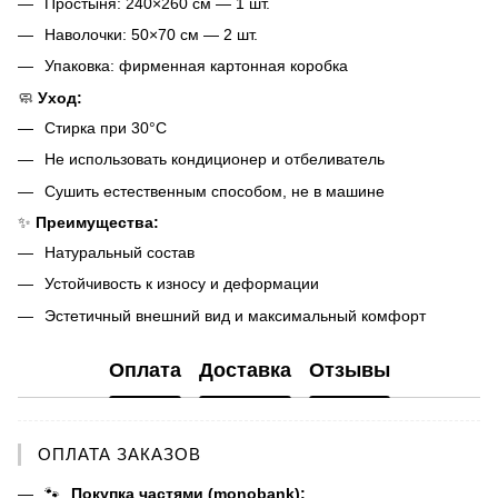
Простыня: 240×260 см — 1 шт.
Наволочки: 50×70 см — 2 шт.
Упаковка: фирменная картонная коробка
🧼
Уход:
Стирка при 30°C
Не использовать кондиционер и отбеливатель
Сушить естественным способом, не в машине
✨
Преимущества:
Натуральный состав
Устойчивость к износу и деформации
Эстетичный внешний вид и максимальный комфорт
Оплата
Доставка
Отзывы
ОПЛАТА ЗАКАЗОВ
🐾
Покупка частями (monobank):