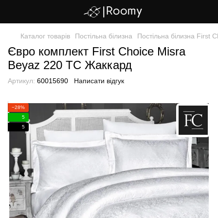
Каталог товарів
Постільна білизна
Постільна білизна First C
Євро комплект First Choice Misra
Beyaz 220 ТС Жаккард
Артикул:
60015690
Написати відгук
−28%
5
5