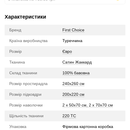
Характеристики
Бренд
First Choice
Країна виробництва
Туреччина
Розмір
Євро
Тканина
Сатин Жаккард
Склад тканини
100% бавовна
Розмір простирадла
240х260 см
Розмір підковдри
200х220 см
Розмір наволочки
2 x 50х70 см, 2 x 70х70 см
Щільність тканини
220 TC
Упаковка
Фірмова картонна коробка