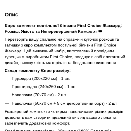
Опис
Євро комплект постільної білизни First Choice Жаккард:
Розкіш, Якість та Неперевершений Комфорт 👑
Перетворіть вашу спальню на справжній куточок розкоші та
затишку з євро комплектом постільної білизни First Choice
Жаккард! Цей вишуканий набір, виготовлений провідним
турецьким виробником First Choice, поєднує в собі елегантний
дизайн, високу якість матеріалів та бездоганне виконання.
Склад комплекту Євро розміру:
Підковдра (200х220 см) - 1 шт.
Простирадло (240х260 см) - 1 шт.
Наволочки (70х70 см) - 2 шт.
Наволочки (50х70 см + 5 см декоративний борт) - 2 шт.
Розширений комплект з чотирма наволочками різних розмірів
дозволить вам створити ідеальний вигляд вашого ліжка та
забезпечить додатковий комфорт.