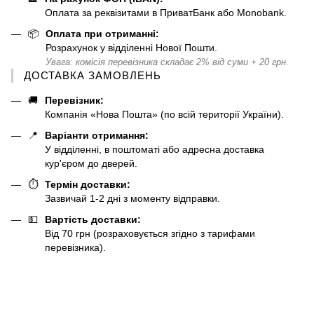
Оплата за реквізитами в ПриватБанк або Monobank.
📦
Оплата при отриманні:
Розрахунок у відділенні Нової Пошти.
Увага: комісія перевізника складає 2% від суми + 20 грн.
ДОСТАВКА ЗАМОВЛЕНЬ
🚚
Перевізник:
Компанія «Нова Пошта» (по всій території України).
📍
Варіанти отримання:
У відділенні, в поштоматі або адресна доставка
кур'єром до дверей.
⏱️
Термін доставки:
Зазвичай 1-2 дні з моменту відправки.
💵
Вартість доставки:
Від 70 грн (розраховується згідно з тарифами
перевізника).