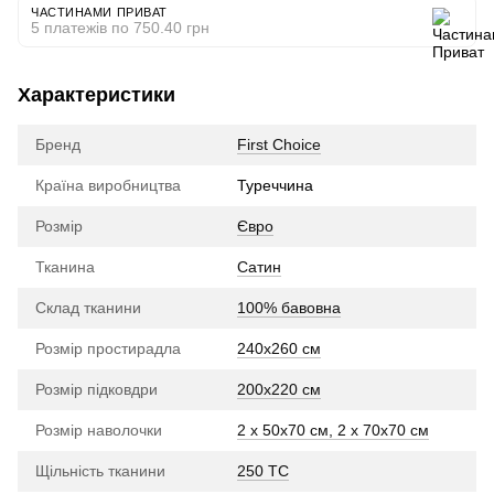
ЧАСТИНАМИ ПРИВАТ
5 платежів по 750.40 грн
Характеристики
Бренд
First Choice
Країна виробництва
Туреччина
Розмір
Євро
Тканина
Сатин
Склад тканини
100% бавовна
Розмір простирадла
240х260 см
Розмір підковдри
200х220 см
Розмір наволочки
2 x 50х70 см, 2 x 70х70 см
Щільність тканини
250 TC