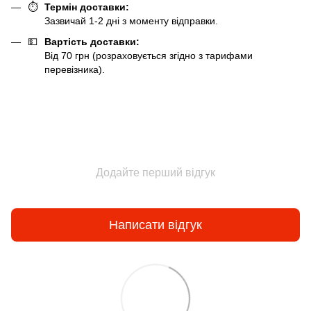
⏱️
Термін доставки:
Зазвичай 1-2 дні з моменту відправки.
💵
Вартість доставки:
Від 70 грн (розраховується згідно з тарифами
перевізника).
Додайте перший відгук
Написати відгук