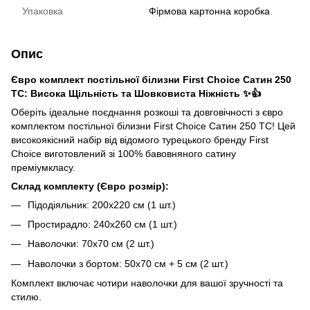
Упаковка
Фірмова картонна коробка
Опис
Євро комплект постільної білизни First Choice Сатин 250
TC: Висока Щільність та Шовковиста Ніжність ✨👍
Оберіть ідеальне поєднання розкоші та довговічності з євро
комплектом постільної білизни First Choice Сатин 250 TC! Цей
високоякісний набір від відомого турецького бренду First
Choice виготовлений зі 100% бавовняного сатину
преміумкласу.
Склад комплекту (Євро розмір):
Підодіяльник: 200х220 см (1 шт.)
Простирадло: 240х260 см (1 шт.)
Наволочки: 70х70 см (2 шт.)
Наволочки з бортом: 50х70 см + 5 см (2 шт.)
Комплект включає чотири наволочки для вашої зручності та
стилю.