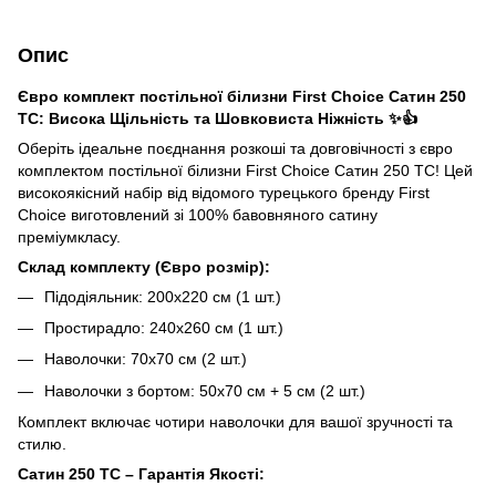
Опис
Євро комплект постільної білизни First Choice Сатин 250
TC: Висока Щільність та Шовковиста Ніжність ✨👍
Оберіть ідеальне поєднання розкоші та довговічності з євро
комплектом постільної білизни First Choice Сатин 250 TC! Цей
високоякісний набір від відомого турецького бренду First
Choice виготовлений зі 100% бавовняного сатину
преміумкласу.
Склад комплекту (Євро розмір):
Підодіяльник: 200х220 см (1 шт.)
Простирадло: 240х260 см (1 шт.)
Наволочки: 70х70 см (2 шт.)
Наволочки з бортом: 50х70 см + 5 см (2 шт.)
Комплект включає чотири наволочки для вашої зручності та
стилю.
Сатин 250 TC – Гарантія Якості: