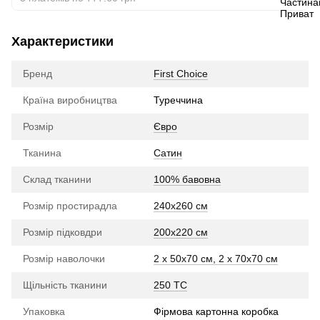
Характеристики
Бренд
First Choice
Країна виробництва
Туреччина
Розмір
Євро
Тканина
Сатин
Склад тканини
100% бавовна
Розмір простирадла
240х260 см
Розмір підковдри
200х220 см
Розмір наволочки
2 x 50х70 см, 2 x 70х70 см
Щільність тканини
250 TC
Упаковка
Фірмова картонна коробка