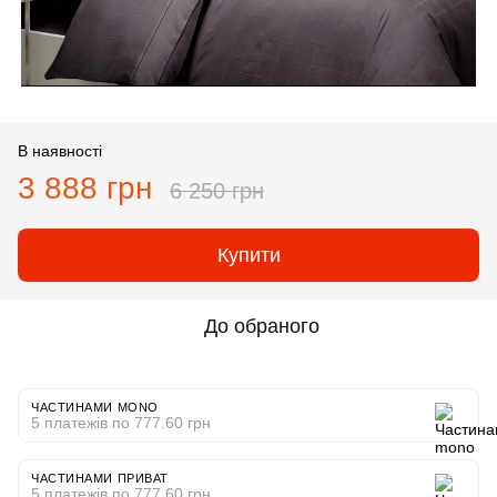
В наявності
3 888 грн
6 250 грн
Купити
До обраного
ЧАСТИНАМИ MONO
5 платежів по 777.60 грн
ЧАСТИНАМИ ПРИВАТ
5 платежів по 777.60 грн