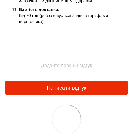
Зазвичай 1-2 дні з моменту відправки.
💵
Вартість доставки:
Від 70 грн (розраховується згідно з тарифами
перевізника).
Додайте перший відгук
Написати відгук