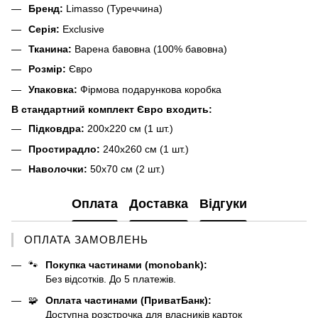
Бренд:
Limasso (Туреччина)
Серія:
Exclusive
Тканина:
Варена бавовна (100% бавовна)
Розмір:
Євро
Упаковка:
Фірмова подарункова коробка
В стандартний комплект Євро входить:
Підковдра:
200х220 см (1 шт.)
Простирадло:
240х260 см (1 шт.)
Наволочки:
50х70 см (2 шт.)
Оплата
Доставка
Відгуки
ОПЛАТА ЗАМОВЛЕНЬ
🐾
Покупка частинами (monobank):
Без відсотків. До 5 платежів.
🧩
Оплата частинами (ПриватБанк):
Доступна розстрочка для власників карток