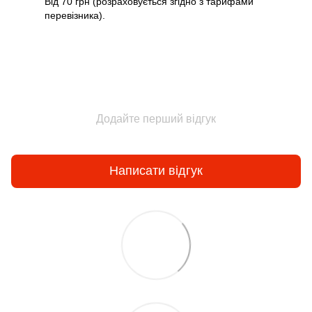
Від 70 грн (розраховується згідно з тарифами
перевізника).
Додайте перший відгук
Написати відгук