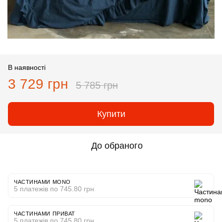
В наявності
3 729 грн
5 785 грн
Купити
До обраного
ЧАСТИНАМИ MONO
5 платежів по 745.80 грн
ЧАСТИНАМИ ПРИВАТ
5 платежів по 745.80 грн