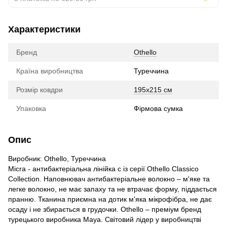
Характеристики
Бренд
Othello
Країна виробництва
Туреччина
Розмір ковдри
195x215 см
Упаковка
Фірмова сумка
Опис
Виробник: Othello, Туреччина
Micra - антибактеріальна лінійка c із серії Othello Classico
Collection. Наповнювач антибактеріальне волокно – м'яке та
легке волокно, не має запаху та не втрачає форму, піддається
пранню. Тканина приємна на дотик м'яка мікрофібра, не дає
осаду і не збирається в грудочки. Othello – преміум бренд
турецького виробника Maya. Світовий лідер у виробництві