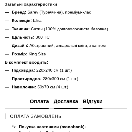
Загальні характеристики
Бренд:
Sarev (Туреччина), преміум-клас
Колекція:
Efira
Тканина:
Сатин (100% довговолокниста бавовна)
Щільність:
300 TC
Дизайн:
Абстрактний, акварельні квіти, з кантом
Розмір:
King Size
В комплект входить:
Підковдра:
220х240 см (1 шт.)
Простирадло:
280х300 см (1 шт.)
Наволочки:
50х70 см (4 шт.)
Оплата
Доставка
Відгуки
ОПЛАТА ЗАМОВЛЕНЬ
🐾
Покупка частинами (monobank):