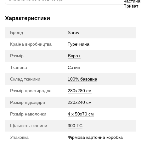
Характеристики
Бренд
Sarev
Країна виробництва
Туреччина
Розмір
Євро+
Тканина
Сатин
Склад тканини
100% бавовна
Розмір простирадла
280х280 см
Розмір підковдри
220х240 см
Розмір наволочки
4 x 50х70 см
Щільність тканини
300 TC
Упаковка
Фірмова картонна коробка