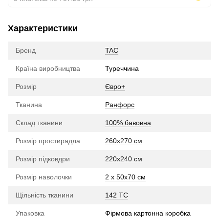
Характеристики
Бренд
TAC
Країна виробництва
Туреччина
Розмір
Євро+
Тканина
Ранфорс
Склад тканини
100% бавовна
Розмір простирадла
260х270 см
Розмір підковдри
220х240 см
Розмір наволочки
2 x 50х70 см
Щільність тканини
142 TC
Упаковка
Фірмова картонна коробка