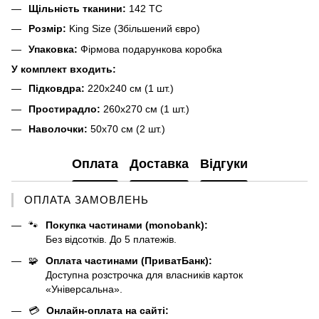
Щільність тканини:
142 TC
Розмір:
King Size (Збільшений євро)
Упаковка:
Фірмова подарункова коробка
У комплект входить:
Підковдра:
220х240 см (1 шт.)
Простирадло:
260х270 см (1 шт.)
Наволочки:
50х70 см (2 шт.)
Оплата
Доставка
Відгуки
ОПЛАТА ЗАМОВЛЕНЬ
🐾
Покупка частинами (monobank):
Без відсотків. До 5 платежів.
🧩
Оплата частинами (ПриватБанк):
Доступна розстрочка для власників карток
«Універсальна».
💳
Онлайн-оплата на сайті: