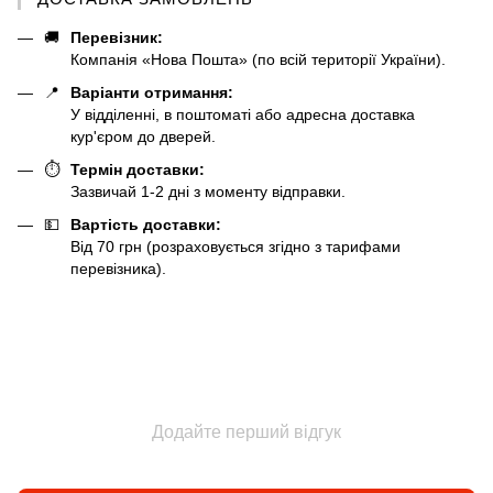
🚚
Перевізник:
Компанія «Нова Пошта» (по всій території України).
📍
Варіанти отримання:
У відділенні, в поштоматі або адресна доставка
кур'єром до дверей.
⏱️
Термін доставки:
Зазвичай 1-2 дні з моменту відправки.
💵
Вартість доставки:
Від 70 грн (розраховується згідно з тарифами
перевізника).
Додайте перший відгук