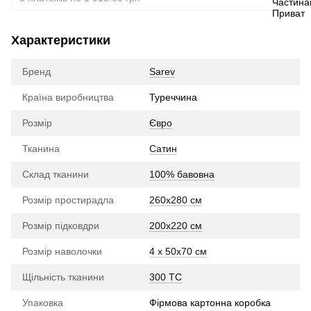
Характеристики
Бренд
Sarev
Країна виробництва
Туреччина
Розмір
Євро
Тканина
Сатин
Склад тканини
100% бавовна
Розмір простирадла
260х280 см
Розмір підковдри
200х220 см
Розмір наволочки
4 x 50х70 см
Щільність тканини
300 TC
Упаковка
Фірмова картонна коробка