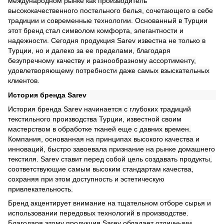
международном рынке как производитель
высококачественного постельного белья, сочетающего в себе
традиции и современные технологии. Основанный в Турции
этот бренд стал символом комфорта, элегантности и
надежности. Сегодня продукция Sarev известна не только в
Турции, но и далеко за ее пределами, благодаря
безупречному качеству и разнообразному ассортименту,
удовлетворяющему потребности даже самых взыскательных
клиентов.
История бренда Sarev
История бренда Sarev начинается с глубоких традиций
текстильного производства Турции, известной своим
мастерством в обработке тканей еще с давних времен.
Компания, основанная на принципах высокого качества и
инноваций, быстро завоевала признание на рынке домашнего
текстиля. Sarev ставит перед собой цель создавать продукты,
соответствующие самым высоким стандартам качества,
сохраняя при этом доступность и эстетическую
привлекательность.
Бренд акцентирует внимание на тщательном отборе сырья и
использовании передовых технологий в производстве.
Благодаря этому продукция Sarev обладает отличными