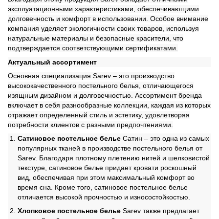
эксплуатационными характеристиками, обеспечивающими
долговечность и комфорт в использовании. Особое внимание
компания уделяет экологичности своих товаров, используя
натуральные материалы и безопасные красители, что
подтверждается соответствующими сертификатами.
Актуальный ассортимент
Основная специализация Sarev – это производство
высококачественного постельного белья, отличающегося
изящным дизайном и долговечностью. Ассортимент бренда
включает в себя разнообразные коллекции, каждая из которых
отражает определенный стиль и эстетику, удовлетворяя
потребности клиентов с разными предпочтениями.
Сатиновое постельное белье
Сатин – это одна из самых
популярных тканей в производстве постельного белья от
Sarev. Благодаря плотному плетению нитей и шелковистой
текстуре, сатиновое белье придает кровати роскошный
вид, обеспечивая при этом максимальный комфорт во
время сна. Кроме того, сатиновое постельное белье
отличается высокой прочностью и износостойкостью.
Хлопковое постельное белье
Sarev также предлагает