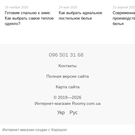
18 ноября 2025
24 мая 2025
23 апреля 202
Готовим спальню к зиме:
Как выбрать идеальное
Современна
Как выбрать самое теплое
постельное белье
производст
одеяло?
белья
096 501 31 68
Контакты
Полная версия сайта
Карта сайта
© 2019—2026
Интернет-магазин Roomy.com.ua
Укр
Рус
Интернет-магазин создан с Хорошоп