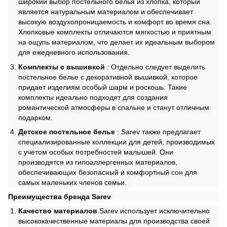
широкий выбор постельного белья из хлопка, который
является натуральным материалом и обеспечивает
высокую воздухопроницаемость и комфорт во время сна.
Хлопковые комплекты отличаются мягкостью и приятным
на ощупь материалом, что делает их идеальным выбором
для ежедневного использования.
Комплекты с вышивкой
: Отдельно следует выделить
постельное белье с декоративной вышивкой, которое
придает изделиям особый шарм и роскошь. Такие
комплекты идеально подходят для создания
романтической атмосферы в спальне и станут отличным
подарком.
Детское постельное белье
: Sarev также предлагает
специализированные коллекции для детей, производимых
с учетом особых потребностей малышей. Они
производятся из гипоаллергенных материалов,
обеспечивающих безопасный и комфортный сон для
самых маленьких членов семьи.
Преимущества бренда Sarev
Качество материалов
Sarev использует исключительно
высококачественные материалы для производства своей