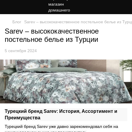
Блог
Sarev – высококачественное постельное белье из Турц
Sarev – высококачественное
постельное белье из Турции
5 сентября 2024
Турецкий бренд Sarev: История, Ассортимент и
Преимущества
Турецкий бренд Sarev уже давно зарекомендовал себя на