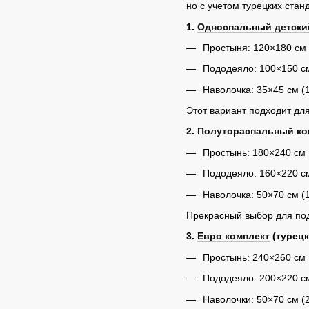
но с учетом турецких стан
1.
Односпальный детски
Простыня: 120×180 см
Пододеяло: 100×150 с
Наволочка: 35×45 см (1
Этот вариант подходит дл
2.
Полутораспальный ко
Простынь: 180×240 см
Пододеяло: 160×220 с
Наволочка: 50×70 см (1
Прекрасный выбор для подр
3.
Евро комплект
(турецк
Простынь: 240×260 см
Пододеяло: 200×220 с
Наволочки: 50×70 см (2