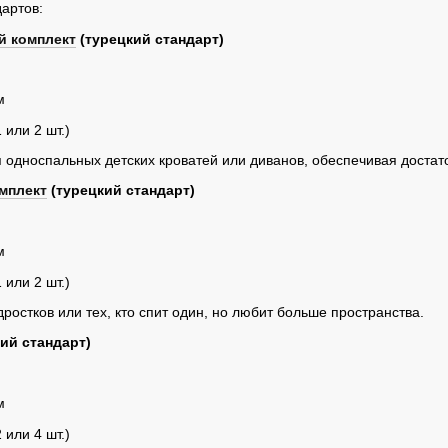
дартов:
й комплект
(турецкий стандарт)
м
 или 2 шт.)
я односпальных детских кроватей или диванов, обеспечивая доста
мплект
(турецкий стандарт)
м
 или 2 шт.)
остков или тех, кто спит один, но любит больше пространства.
ий стандарт)
м
 или 4 шт.)