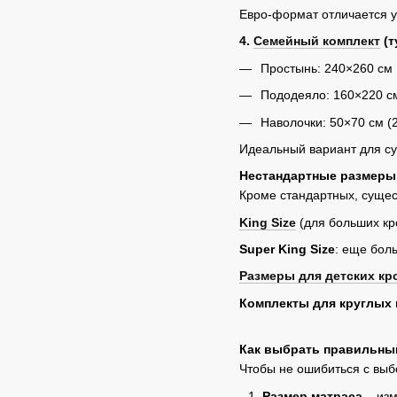
Евро-формат отличается у
4.
Семейный комплект
(т
Простынь: 240×260 см
Пододеяло: 160×220 см
Наволочки: 50×70 см (2
Идеальный вариант для су
Нестандартные размеры
Кроме стандартных, сущес
King Size
(для больших кр
Super King Size
: еще бол
Размеры для детских кр
Комплекты для круглых 
Как выбрать правильны
Чтобы не ошибиться с вы
Размер матраса
– изм