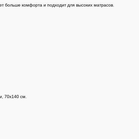
т больше комфорта и подходит для высоких матрасов.
м, 70х140 см.