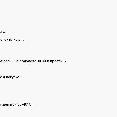
ть.
опок или лен.
ют большие пододеяльники и простыни.
ед покупкой.
ткани при 30-40°C.