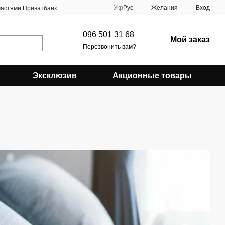
Укр
Рус
Желания
Вход
частями Приватбанк
096 501 31 68
Мой заказ
Перезвонить вам?
Эксклюзив
Акционные товары