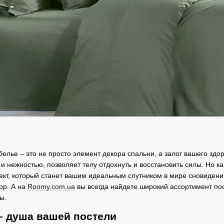
елье – это не просто элемент декора спальни, а залог вашего здо
и нежностью, позволяет телу отдохнуть и восстановить силы. Но к
ект, который станет вашим идеальным спутником в мире сновидени
ор. А на
Roomy.com.ua
вы всегда найдете широкий ассортимент пос
ы.
 – душа вашей постели