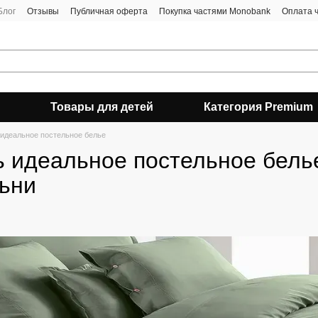
Блог
Отзывы
Публичная оферта
Покупка частями Monobank
Оплата 
Товары для детей
Категория Premium
 идеальное постельное белье
ь идеальное постельное бель
ьни