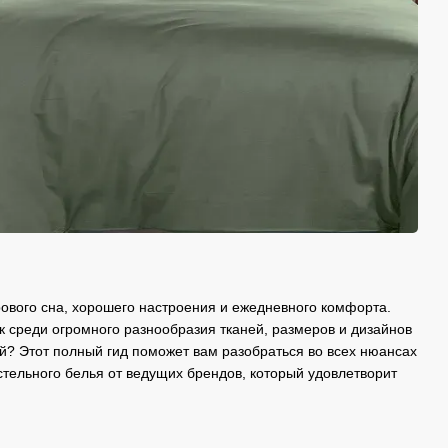
рового сна, хорошего настроения и ежедневного комфорта.
ак среди огромного разнообразия тканей, размеров и дизайнов
й? Этот полный гид поможет вам разобраться во всех нюансах
тельного белья от ведущих брендов, который удовлетворит