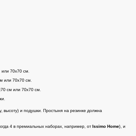
 или 70х70 см.
м или 70х70 см.
70 см или 70х70 см.
ки.
, высоту) и подушки. Простыня на резинке должна
огда 4 в премиальных наборах, например, от
Issimo Home
), и