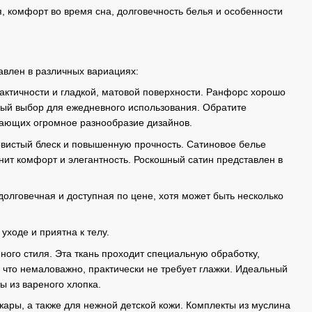
, комфорт во время сна, долговечность белья и особенности
авлен в различных вариациях:
актичности и гладкой, матовой поверхности. Ранфорс хорошо
чный выбор для ежедневного использования. Обратите
гающих огромное разнообразие дизайнов.
овистый блеск и повышенную прочность. Сатиновое белье
енит комфорт и элегантность. Роскошный сатин представлен в
олговечная и доступная по цене, хотя может быть несколько
уходе и приятна к телу.
ого стиля. Эта ткань проходит специальную обработку,
 что немаловажно, практически не требует глажки. Идеальный
 из вареного хлопка.
жары, а также для нежной детской кожи. Комплекты из муслина