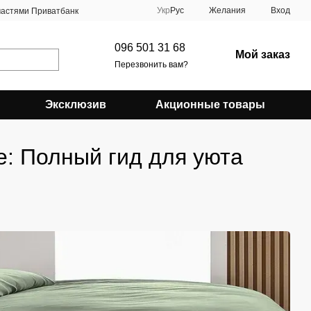
Укр
Рус
Желания
Вход
частями Приватбанк
096 501 31 68
Мой заказ
Перезвонить вам?
Эксклюзив
Акционные товары
е: Полный гид для уюта