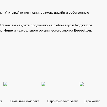
. Учитывайте тип ткани, размер, дизайн и собственные
a
! У нас вы найдете продукцию на любой вкус и бюджет: от
mo Home
и натурального органического хлопка
Ecocotton
.