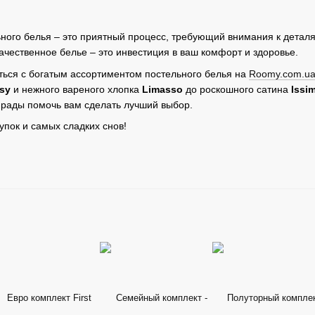
ного белья – это приятный процесс, требующий внимания к деталям
ачественное белье – это инвестиция в ваш комфорт и здоровье.
ься с богатым ассортиментом постельного белья на
Roomy.com.u
sy
и нежного вареного хлопка
Limasso
до роскошного сатина
Issi
 рады помочь вам сделать лучший выбор.
пок и самых сладких снов!