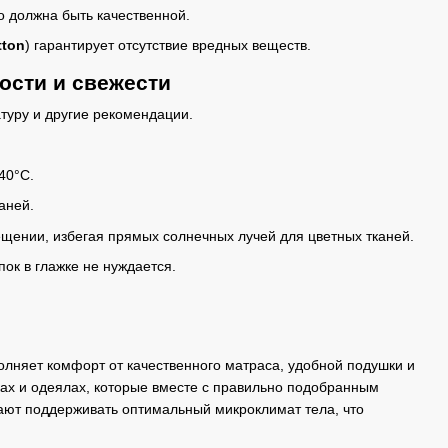
о должна быть качественной.
tton
) гарантирует отсутствие вредных веществ.
ости и свежести
туру и другие рекомендации.
40°C.
аней.
щении, избегая прямых солнечных лучей для цветных тканей.
ок в глажке не нуждается.
олняет комфорт от качественного матраса, удобной подушки и
ах и одеялах, которые вместе с правильно подобранным
ают поддерживать оптимальный микроклимат тела, что