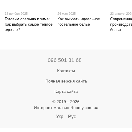
18 ноября 2025
24 мая 2025
23 апреля 202
Готовим спальню к зиме:
Как выбрать идеальное
Современна
Как выбрать самое теплое
постельное белье
производст
одеяло?
белья
096 501 31 68
Контакты
Полная версия сайта
Карта сайта
© 2019—2026
Интернет-магазин Roomy.com.ua
Укр
Рус