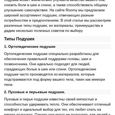
снизить боли в шее и спине, а также способствовать общему
улучшению самочувствия. На сайте Roomy мы предлагаем
широкий ассортимент подушек, отвечающих разным
потребностям и предпочтениям. В этой статье мы рассмотрим
различные типы подушек, их материалы, преимущества и
дадим несколько полезных советов по выбору.
Типы Подушек
1. Ортопедические подушки
Ортопедические подушки специально разработаны для
обеспечения правильной поддержки головы, шеи и
позвоночника. Они идеально подходят для людей,
страдающих болью в шее или спине. Ортопедические
подушки часто производятся из материалов, которые
подстраиваются под форму вашего тела, таких как мемори
пена.
2. Пуховые и перьевые подушки.
Пуховые и перья подушки известны своей мягкостью и
способностью удерживать тепло. Они обеспечивают отличный
комфорт и идеальный выбор для тех, кто любит спать на
мягких подушках. Однако они могут не подходить для людей с