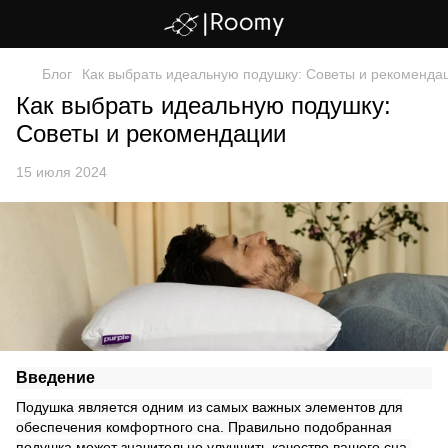
Блог
Как выбрать идеальную подушку: Советы и рекоменда
Как выбрать идеальную подушку:
Советы и рекомендации
15 июля 2024
Введение
Подушка является одним из самых важных элементов для
обеспечения комфортного сна. Правильно подобранная
подушка может значительно улучшить качество вашего сна,