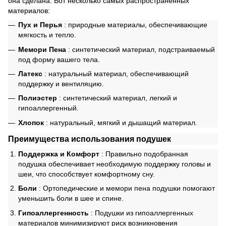
она сделана. Вот несколько самых распространенных
материалов:
Пух и Перья
: природные материалы, обеспечивающие
мягкость и тепло.
Мемори Пена
: синтетический материал, подстраиваемый
под форму вашего тела.
Латекс
: натуральный материал, обеспечивающий
поддержку и вентиляцию.
Полиэстер
: синтетический материал, легкий и
гипоаллергенный.
Хлопок
: натуральный, мягкий и дышащий материал.
Преимущества использования подушек
Поддержка и Комфорт
: Правильно подобранная
подушка обеспечивает необходимую поддержку головы и
шеи, что способствует комфортному сну.
Боли
: Ортопедические и мемори пена подушки помогают
уменьшить боли в шее и спине.
Гипоаллергенность
: Подушки из гипоаллергенных
материалов минимизируют риск возникновения